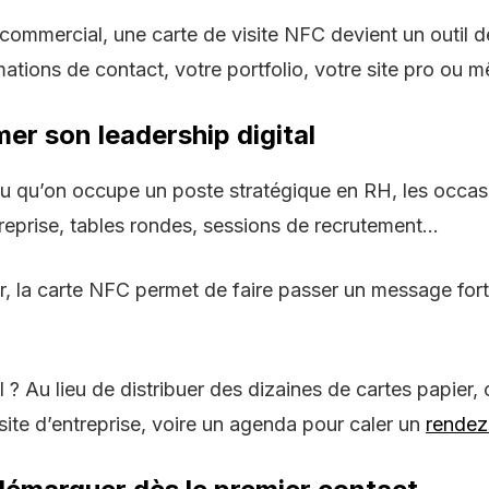
u commercial, une
carte de visite NFC
devient un outil d
tions de contact, votre portfolio, votre site pro ou 
mer son leadership digital
ou qu’on occupe un poste stratégique en RH, les occasi
eprise, tables rondes, sessions de recrutement…
r, la carte NFC permet de faire passer un message fort
l
? Au lieu de distribuer des dizaines de cartes papier,
, site d’entreprise, voire un agenda pour caler un
rendez