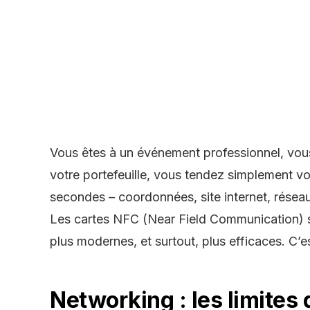
Vous êtes à un événement professionnel, vous 
votre portefeuille, vous tendez simplement v
secondes – coordonnées, site internet, réseaux
Les
cartes NFC
(Near Field Communication) so
plus modernes, et surtout, plus efficaces. C’
Networking : les limites 