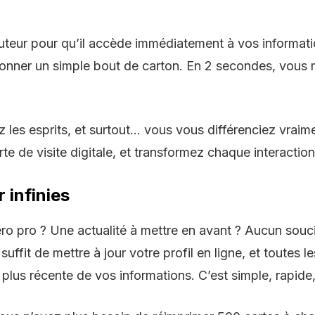
cuteur pour qu’il accède immédiatement à vos informati
onner un simple bout de carton. En 2 secondes, vous m
z les esprits, et surtout… vous vous différenciez vraim
rte de visite digitale
, et transformez chaque interaction e
 infinies
ro ? Une actualité à mettre en avant ? Aucun souci. 
uffit de mettre à jour votre profil en ligne, et toutes 
plus récente de vos informations. C’est simple, rapide,