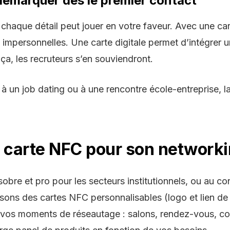
 démarquer dès le premier contact
 chaque détail peut jouer en votre faveur. Avec une
car
ou impersonnelles. Une
carte digitale
permet d’intégrer u
a, les recruteurs s’en souviendront.
 à un job dating ou à une rencontre école-entreprise, l
 carte NFC pour son networki
sobre et pro pour les secteurs institutionnels, ou au con
osons des
cartes NFC personnalisables
(logo et lien de
 vos moments de réseautage : salons, rendez-vous, c