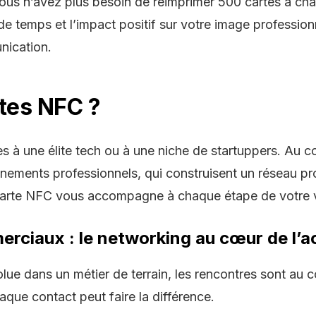
vous n’avez plus besoin de réimprimer 500 cartes à chaq
de temps et l’impact positif sur votre image profession
nication.
rtes NFC ?
 à une élite tech ou à une niche de startuppers. Au co
nements professionnels
, qui construisent un
réseau pr
arte NFC
vous accompagne à chaque étape de votre vi
rciaux : le networking au cœur de l’ac
ue dans un métier de terrain, les rencontres sont au c
haque contact peut faire la différence.