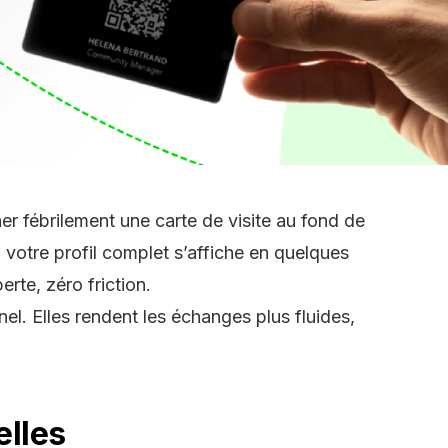
her fébrilement une
carte de visite
au fond de
 votre profil complet s’affiche en quelques
rte, zéro friction.
l. Elles rendent les échanges plus fluides,
elles