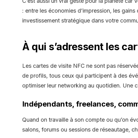
C’est aussi un vrai geste pour la planète car 
: entre les économies d’impression, les gains 
investissement stratégique dans votre commu
À qui s’adressent les ca
Les
cartes de visite NFC
ne sont pas réservées
de profils, tous ceux qui participent à des
évé
optimiser leur
networking
au quotidien. Une
c
Indépendants, freelances, comme
Quand on travaille à son compte ou qu’on évol
salons, forums ou sessions de
réseautage
, c