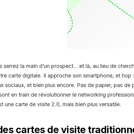
serrez la main d’un prospect… et là, au lieu de cherc
otre
carte digitale
. Il approche son smartphone, et hop :
 sociaux, et bien plus encore. Pas de papier, pas de pe
nt en train de révolutionner le networking professionne
est une
carte de visite 2.0,
mais bien plus versatile.
des cartes de visite traditionn