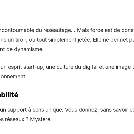
ncontournable du réseautage… Mais force est de const
ans un tiroir, ou tout simplement jetée. Elle ne permet pa
ent de dynamisme.
 esprit start-up, une culture du digital et une image to
tionnement.
bilité
 un support à sens unique. Vous donnez, sans savoir ce q
vos réseaux ? Mystère.