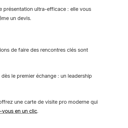
e présentation ultra-efficace : elle vous
même un devis.
ons de faire des rencontres clés sont
 dès le premier échange : un leadership
 offrez une carte de visite pro moderne qui
-vous en un clic
.