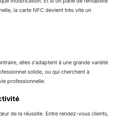
ue modification. Et si on parle de rentabilité
nelle, la
carte NFC
devient très vite un
ntraire, elles s’adaptent à une grande variété
ofessionnel
solide, ou qui cherchent à
e professionnelle.
tivité
œur de la réussite. Entre rendez-vous clients,