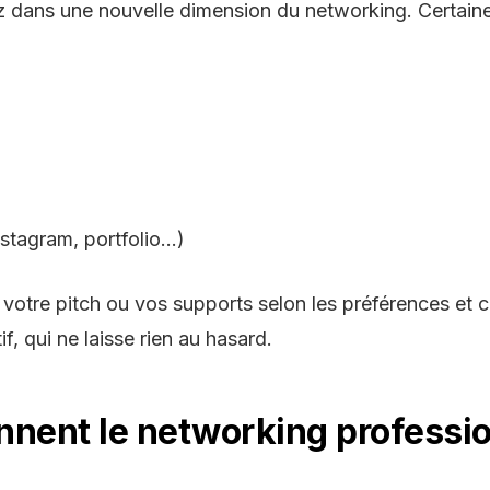
ez dans une nouvelle dimension du networking. Certain
nstagram, portfolio…)
 votre pitch ou vos supports selon les préférences et 
if, qui ne laisse rien au hasard.
nnent le networking professi