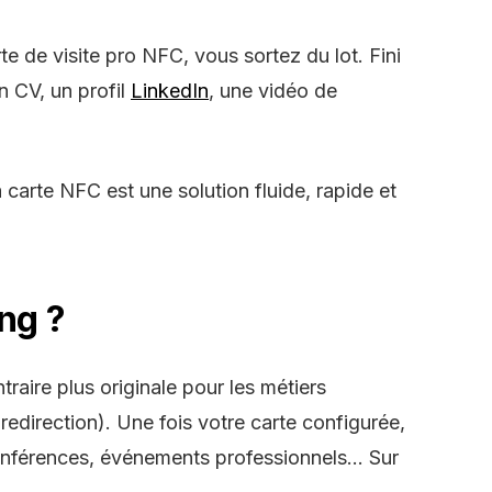
te de visite pro NFC
, vous sortez du lot. Fini
n CV, un profil
LinkedIn
, une vidéo de
a
carte NFC
est une solution fluide, rapide et
ng ?
traire plus originale pour les métiers
 redirection). Une fois votre carte configurée,
onférences, événements professionnels… Sur