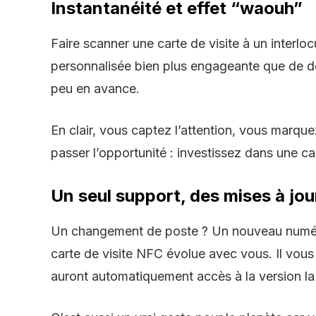
Instantanéité et effet “waouh”
Faire scanner une
carte de visite
à un interlo
personnalisée bien plus engageante que de d
peu en avance.
En clair, vous captez l’attention, vous marque
passer l’opportunité : investissez dans une
ca
Un seul support, des mises à jour
Un changement de poste ? Un nouveau numéro p
carte de visite NFC
évolue avec vous. Il vous s
auront automatiquement accès à la version la 