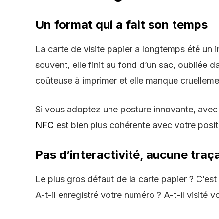
Un format qui a fait son temps
La
carte de visite papier
a longtemps été un i
souvent, elle finit au fond d’un sac, oubliée d
coûteuse à imprimer et elle manque cruellem
Si vous adoptez une posture innovante, avec un
NFC
est bien plus cohérente avec votre posi
Pas d’interactivité, aucune traça
Le plus gros défaut de la carte papier ? C’est
A-t-il enregistré votre numéro ? A-t-il visité 