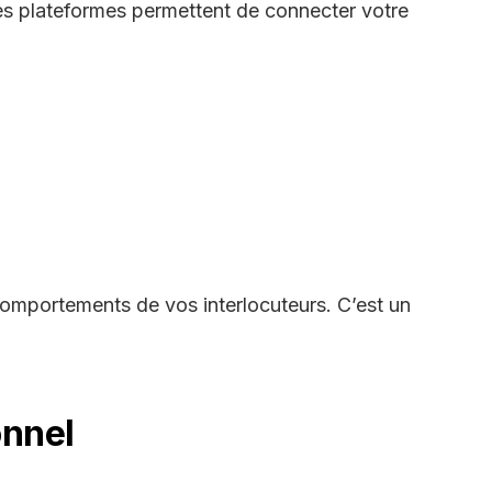
es plateformes permettent de connecter votre
comportements de vos interlocuteurs. C’est un
onnel