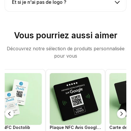
Et si je n'ai pas de logo ?
Vous pourriez aussi aimer
Découvrez notre sélection de produits personnalisée
pour vous
e NFC Doctolib
Plaque NFC Avis Google - Noir