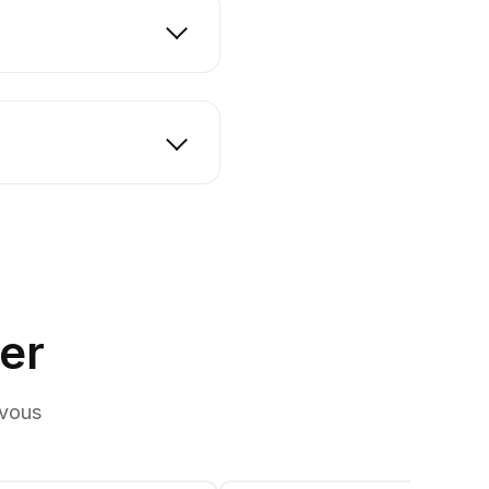
er
 vous