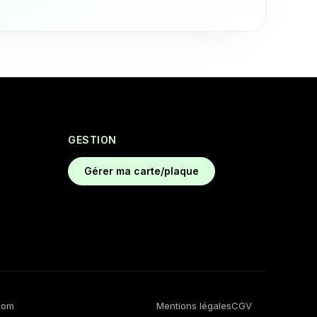
GESTION
Gérer ma carte/plaque
com
Mentions légales
CGV