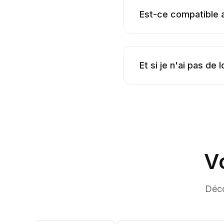
Est-ce compatible 
Et si je n'ai pas de 
V
Déco