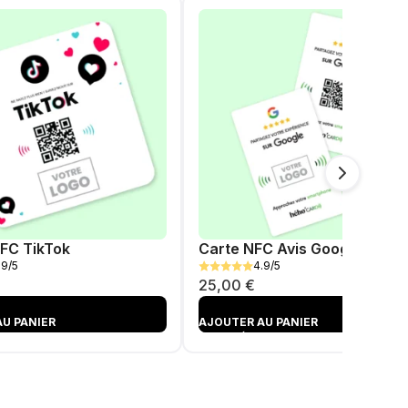
FC TikTok
Carte NFC Avis Google - Bla
.9/5
4.9/5
25,00
€
U PANIER
AJOUTER AU PANIER
AJOUTÉ