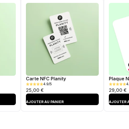
Carte NFC Planity
Plaque N
4.9/5
4
25,00
€
29,00
€
AJOUTER AU PANIER
AJOUTER A
AJOUTÉ
AJOUTÉ