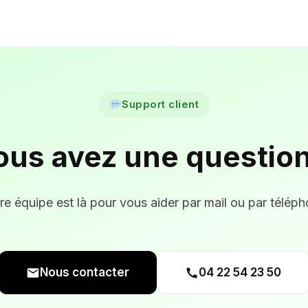
Support client
ous avez une question
re équipe est là pour vous aider par mail ou par téléph
Nous contacter
04 22 54 23 50