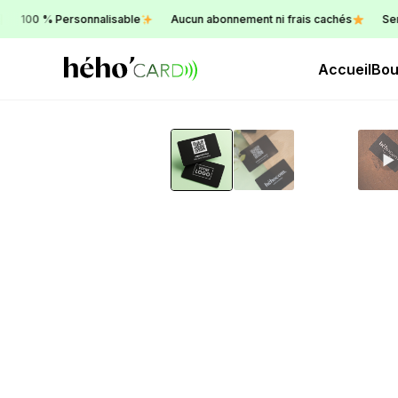
 Personnalisable
Aucun abonnement ni frais cachés
Service clien
Accueil
Bou