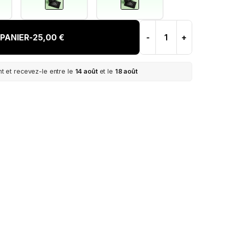
PANIER
-
25,00 €
-
+
 et recevez-le entre le
14 août
et le
18 août